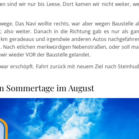
sind wir nur bis Leese. Dort kamen wir nicht weiter, we
wege. Das Navi wollte rechts, war aber wegen Baustelle a
; also weiter. Danach in die Richtung gab es nur als ga
ge km geradeaus und irgendwie anderen Autos nachgefahre
 Nach etlichen merkwürdigen Nebenstraßen, oder soll m
wir wieder VOR der Baustelle gelandet.
war erschöpft. Fahrt zurück mit neuem Ziel nach Steinhu
ßen Sommertage im August