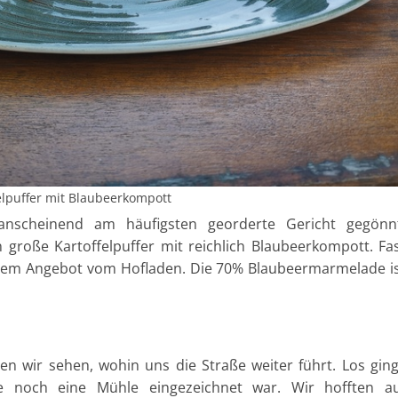
elpuffer mit Blaubeerkompott
nscheinend am häufigsten georderte Gericht gegönnt
 große Kartoffelpuffer mit reichlich Blaubeerkompott. Fa
s dem Angebot vom Hofladen. Die 70% Blaubeermarmelade i
en wir sehen, wohin uns die Straße weiter führt. Los gin
te noch eine Mühle eingezeichnet war. Wir hofften a