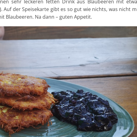
nen sehr leckeren fetten Drink aus Blaubeeren mit etw
Auf der Speisekarte gibt es so gut wie nichts, was nicht m
mit Blaubeeren. Na dann – guten Appetit.