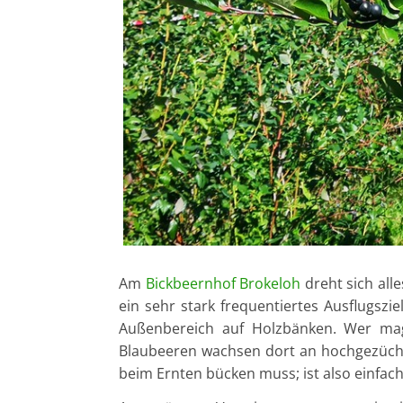
Am
Bickbeernhof Brokeloh
dreht sich all
ein sehr stark frequentiertes Ausflugszi
Außenbereich auf Holzbänken. Wer mag
Blaubeeren wachsen dort an hochgezüch
beim Ernten bücken muss; ist also einfach