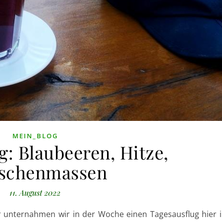
MEIN_BLOG
g: Blaubeeren, Hitze,
schenmassen
11. August 2022
 unternahmen wir in der Woche einen Tagesausflug hier 