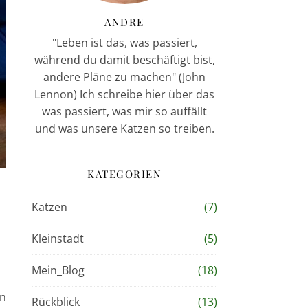
ANDRE
"Leben ist das, was passiert,
während du damit beschäftigt bist,
andere Pläne zu machen" (John
Lennon) Ich schreibe hier über das
was passiert, was mir so auffällt
und was unsere Katzen so treiben.
KATEGORIEN
Katzen
(7)
Kleinstadt
(5)
Mein_Blog
(18)
in
Rückblick
(13)