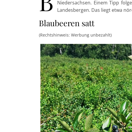
B
Niedersachsen. Einem Tipp folg
Landesbergen. Das liegt etwa nö
Blaubeeren satt
(Rechtshinweis: Werbung unbezahlt)