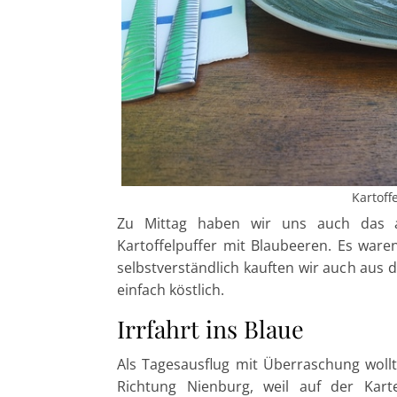
Kartoff
Zu Mittag haben wir uns auch das a
Kartoffelpuffer mit Blaubeeren. Es waren
selbstverständlich kauften wir auch au
einfach köstlich.
Irrfahrt ins Blaue
Als Tagesausflug mit Überraschung wollt
Richtung Nienburg, weil auf der Kar