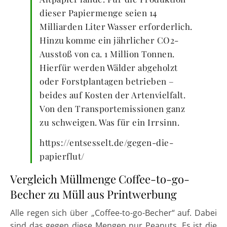
dieser Papiermenge seien 14
Milliarden Liter Wasser erforderlich.
Hinzu komme ein jährlicher CO2-
Ausstoß von ca. 1 Million Tonnen.
Hierfür werden Wälder abgeholzt
oder Forstplantagen betrieben –
beides auf Kosten der Artenvielfalt.
Von den Transportemissionen ganz
zu schweigen. Was für ein Irrsinn.
https://entsesselt.de/gegen-die-
papierflut/
Vergleich Müllmenge Coffee-to-go-
Becher zu Müll aus Printwerbung
Alle regen sich über „Coffee-to-go-Becher“ auf. Dabei
sind das gegen diese Mengen nur Peanuts. Es ist die