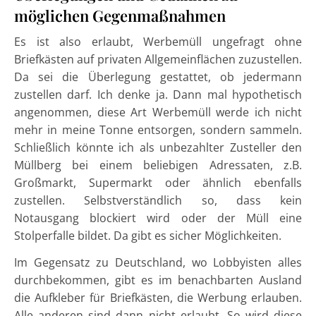
möglichen Gegenmaßnahmen
Es ist also erlaubt, Werbemüll ungefragt ohne
Briefkästen auf privaten Allgemeinflächen zuzustellen.
Da sei die Überlegung gestattet, ob jedermann
zustellen darf. Ich denke ja. Dann mal hypothetisch
angenommen, diese Art Werbemüll werde ich nicht
mehr in meine Tonne entsorgen, sondern sammeln.
Schließlich könnte ich als unbezahlter Zusteller den
Müllberg bei einem beliebigen Adressaten, z.B.
Großmarkt, Supermarkt oder ähnlich ebenfalls
zustellen. Selbstverständlich so, dass kein
Notausgang blockiert wird oder der Müll eine
Stolperfalle bildet. Da gibt es sicher Möglichkeiten.
Im Gegensatz zu Deutschland, wo Lobbyisten alles
durchbekommen, gibt es im benachbarten Ausland
die Aufkleber für Briefkästen, die Werbung erlauben.
Alle anderen sind dann nicht erlaubt. So wird diese