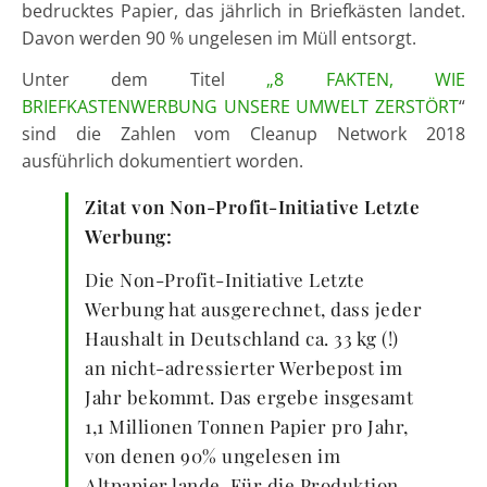
bedrucktes Papier, das jährlich in Briefkästen landet.
Davon werden 90 % ungelesen im Müll entsorgt.
Unter dem Titel
„8 FAKTEN, WIE
BRIEFKASTENWERBUNG UNSERE UMWELT ZERSTÖRT
“
sind die Zahlen vom Cleanup Network 2018
ausführlich dokumentiert worden.
Zitat von Non-Profit-Initiative Letzte
Werbung:
Die Non-Profit-Initiative Letzte
Werbung hat ausgerechnet, dass jeder
Haushalt in Deutschland ca. 33 kg (!)
an nicht-adressierter Werbepost im
Jahr bekommt. Das ergebe insgesamt
1,1 Millionen Tonnen Papier pro Jahr,
von denen 90% ungelesen im
Altpapier lande. Für die Produktion