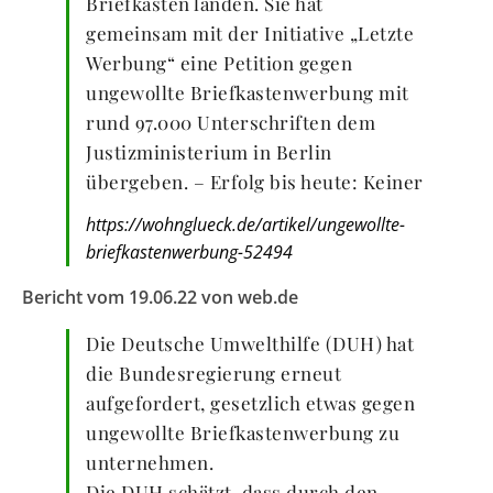
Briefkasten landen. Sie hat
gemeinsam mit der Initiative „Letzte
Werbung“ eine Petition gegen
ungewollte Briefkastenwerbung mit
rund 97.000 Unterschriften dem
Justizministerium in Berlin
übergeben. – Erfolg bis heute: Keiner
https://wohnglueck.de/artikel/ungewollte-
briefkastenwerbung-52494
Bericht vom 19.06.22 von web.de
Die Deutsche Umwelthilfe (DUH) hat
die Bundesregierung erneut
aufgefordert, gesetzlich etwas gegen
ungewollte Briefkastenwerbung zu
unternehmen.
Die DUH schätzt, dass durch den