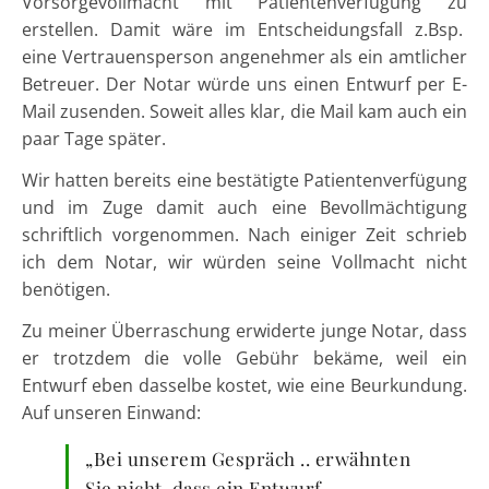
Vorsorgevollmacht mit Patientenverfügung zu
erstellen. Damit wäre im Entscheidungsfall z.Bsp.
eine Vertrauensperson angenehmer als ein amtlicher
Betreuer. Der Notar würde uns einen Entwurf per E-
Mail zusenden. Soweit alles klar, die Mail kam auch ein
paar Tage später.
Wir hatten bereits eine bestätigte Patientenverfügung
und im Zuge damit auch eine Bevollmächtigung
schriftlich vorgenommen. Nach einiger Zeit schrieb
ich dem Notar, wir würden seine Vollmacht nicht
benötigen.
Zu meiner Überraschung erwiderte junge Notar, dass
er trotzdem die volle Gebühr bekäme, weil ein
Entwurf eben dasselbe kostet, wie eine Beurkundung.
Auf unseren Einwand:
„Bei unserem Gespräch .. erwähnten
Sie nicht, dass ein Entwurf