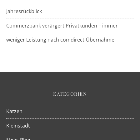
Jahresrückblick
Commerzbank verärgert Privatkunden – immer
weniger Leistung nach comdirect-Übernahme
KATEGORIEN
Katzen
Kleinstadt
Mein_Blog