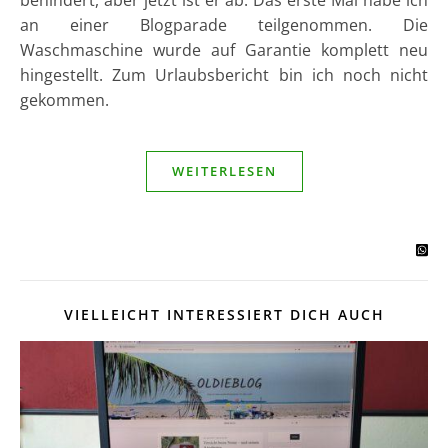
behindert, aber jetzt ist er ab. Das erste Mal habe ich
an einer Blogparade teilgenommen. Die
Waschmaschine wurde auf Garantie komplett neu
hingestellt. Zum Urlaubsbericht bin ich noch nicht
gekommen.
WEITERLESEN
VIELLEICHT INTERESSIERT DICH AUCH