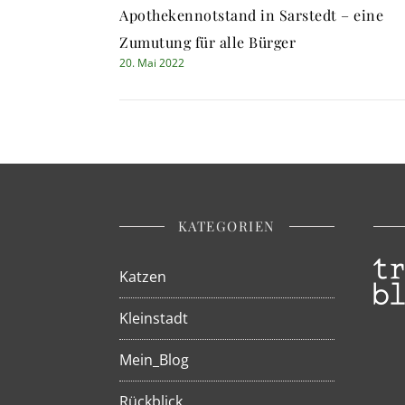
Apothekennotstand in Sarstedt – eine
Zumutung für alle Bürger
20. Mai 2022
KATEGORIEN
Katzen
Kleinstadt
Mein_Blog
Rückblick