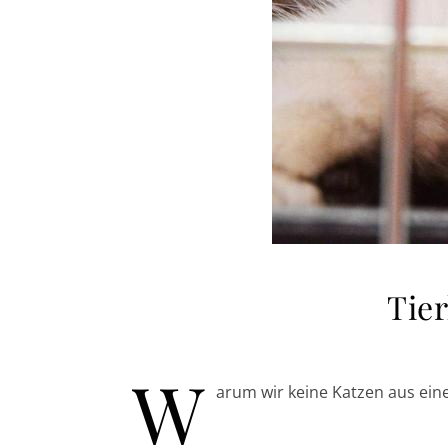
Tie
W
arum wir keine Katzen aus eine