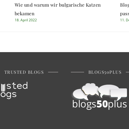
Wie und warum wir bulgarische Katzen
Blo
bekamen
pas
18. April 2022
11. 
TRUSTED BLOGS
BLOGS50PLUS