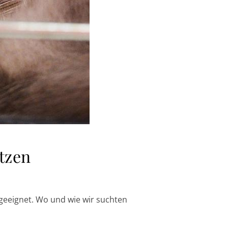
tzen
 geeignet. Wo und wie wir suchten